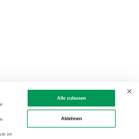
Alle zulassen
le
Ablehnen
le
sie im