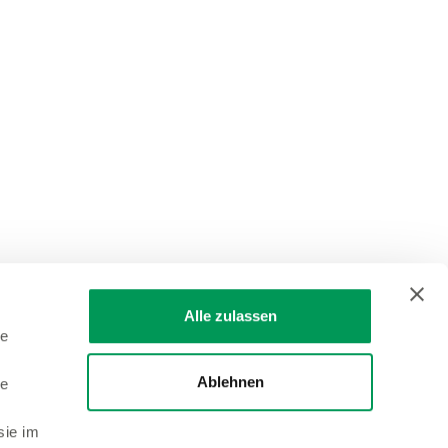
Alle zulassen
le
Ablehnen
le
sie im