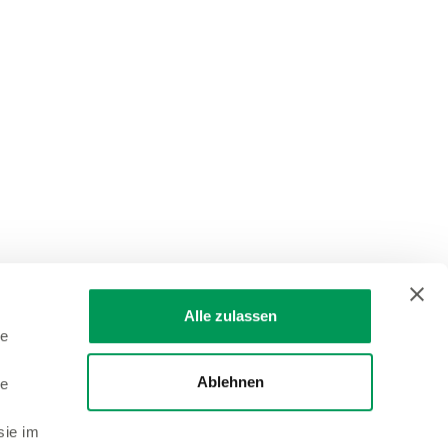
Alle zulassen
le
Ablehnen
le
sie im